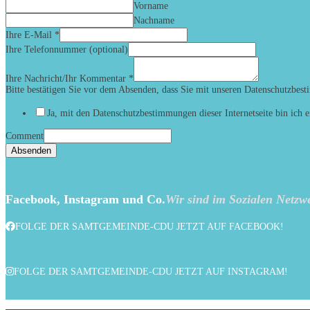
Vorname
Nachname
Ihre E-Mail
*
Ihre Telefonnummer (optional)
Ihre Nachricht/Ihr Kommentar
*
Bitte bestätigen Sie vor dem Absenden, dass Sie mit unseren Datenschutzbes
Ja, mit den Datenschutzbestimmungen dieser Internetseite bin ich e
Comment
Absenden
Facebook, Instagram und Co.
Wir sind im Sozialen Netzwe
FOLGE DER SAMTGEMEINDE-CDU JETZT AUF FACEBOOK!
FOLGE DER SAMTGEMEINDE-CDU JETZT AUF INSTAGRAM!