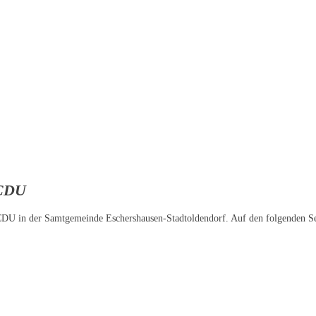
-CDU
 CDU in der Samtgemeinde Eschershausen-Stadtoldendorf. Auf den folgenden Se