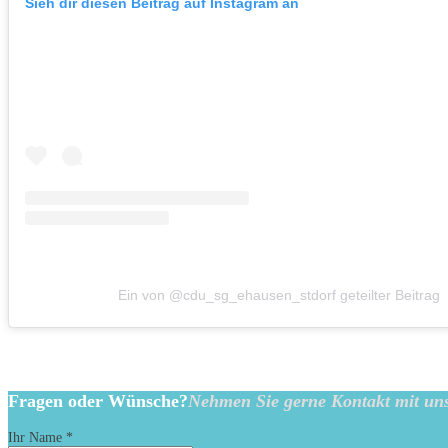
Sieh dir diesen Beitrag auf Instagram an
Ein von @cdu_sg_ehausen_stdorf geteilter Beitrag
Fragen oder Wünsche?
Nehmen Sie gerne Kontakt mit uns
Ihr Name
*