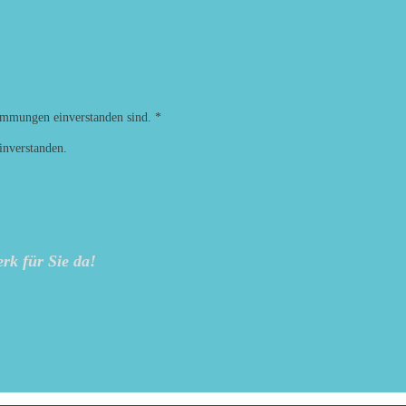
timmungen einverstanden sind.
*
inverstanden.
rk für Sie da!